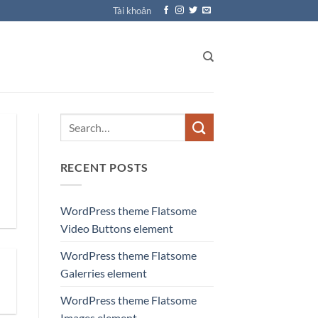
Tài khoản
RECENT POSTS
WordPress theme Flatsome
Video Buttons element
WordPress theme Flatsome
Galerries element
WordPress theme Flatsome
Images element